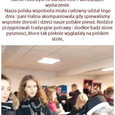
wydarzenie.
Nasza polska wspolnota miala cudowny udzial tego
dnia : pani Halina akompaniowala gdy spiewalismy
wspolnie dorosli i dzieci nasze polskie piesni. Rodzice
przygotowali tradycyjne potrawy : slodkie badz slone
pysznosci, ktore tak pieknie wygladaly na polskim
stole,