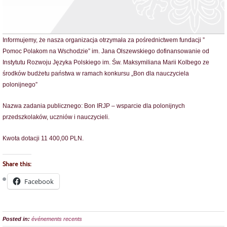
Informujemy, że nasza organizacja otrzymała za pośrednictwem fundacji ”
Pomoc Polakom na Wschodzie” im. Jana Olszewskiego dofinansowanie od
Instytutu Rozwoju Języka Polskiego im. Św. Maksymiliana Marii Kolbego ze
środków budżetu państwa w ramach konkursu „Bon dla nauczyciela
polonijnego”
Nazwa zadania publicznego: Bon IRJP – wsparcie dla polonijnych
przedszkolaków, uczniów i nauczycieli.
Kwota dotacji 11 400,00 PLN.
Share this:
Facebook
Posted in:
événements recents